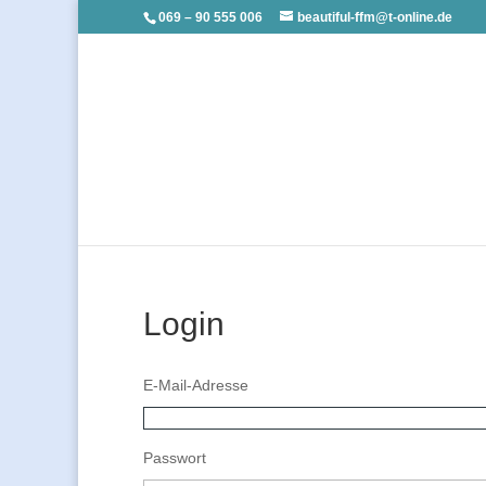
069 – 90 555 006
beautiful-ffm@t-online.de
Login
E-Mail-Adresse
Passwort