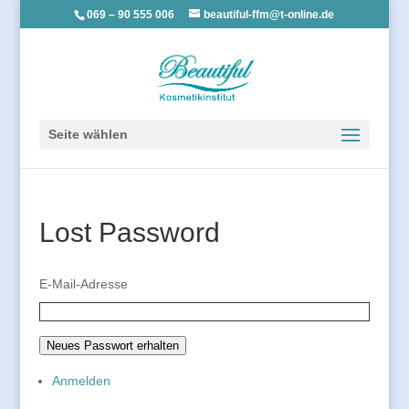
069 – 90 555 006
beautiful-ffm@t-online.de
Seite wählen
Lost Password
E-Mail-Adresse
Neues Passwort erhalten
Anmelden