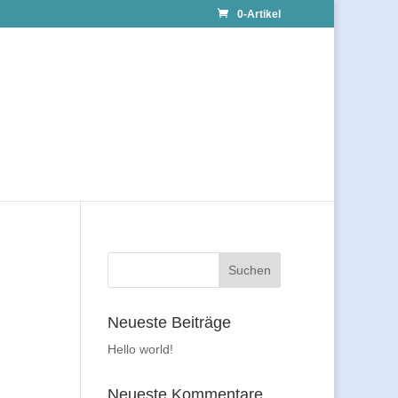
0-Artikel
Neueste Beiträge
Hello world!
Neueste Kommentare