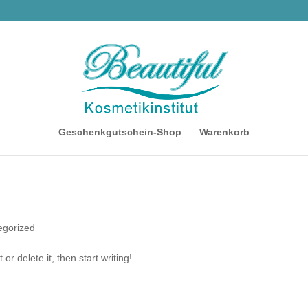
Geschenkgutschein-Shop
Warenkorb
egorized
or delete it, then start writing!